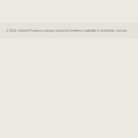
© 2011 Gabriel Predescu despre industria hoteliera realitatile si tendintele curente.