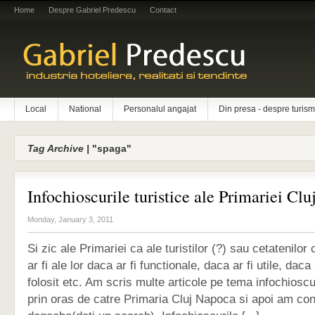
Home
Despre Gabriel Predescu
Contact
Local
National
Personalul angajat
Din presa - despre turism
Tag Archive |
"spaga"
Infochioscurile turistice ale Primariei Cl
Monday, January 3, 2011
Si zic ale Primariei ca ale turistilor (?) sau cetatenilor
ar fi ale lor daca ar fi functionale, daca ar fi utile, daca
folosit etc. Am scris multe articole pe tema infochiosc
prin oras de catre Primaria Cluj Napoca si apoi am con