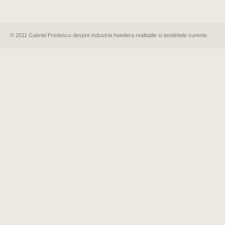
© 2011 Gabriel Predescu despre industria hoteliera realitatile si tendintele curente.