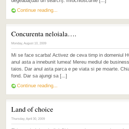
degeaba(dati un search). Infochioscurile [...]
Continue reading...
Concurenta neloiala….
Monday, August 10, 2009
Mi se face scarba! Activez de ceva timp in domeniul
anul asta a innebunit lumea! Mereu mediul de business 
taios. Dar anul asta parca e pe viata si pe moarte. Chia
fond. Dar sa ajungi sa [...]
Continue reading...
Land of choice
Thursday, April 30, 2009