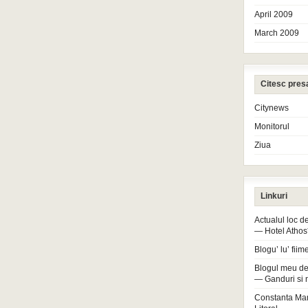
April 2009
March 2009
Citesc pres
Citynews
Monitorul
Ziua
Linkuri
Actualul loc 
— Hotel Athos
Blogu’ lu’ fiim
Blogul meu de
— Ganduri si 
Constanta Ma