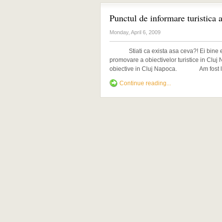
Punctul de informare turistica
Monday, April 6, 2009
Stiati ca exista asa ceva?! Ei bine exi
promovare a obiectivelor turistice in Cluj
obiective in Cluj Napoca. Am fost la a
Continue reading...