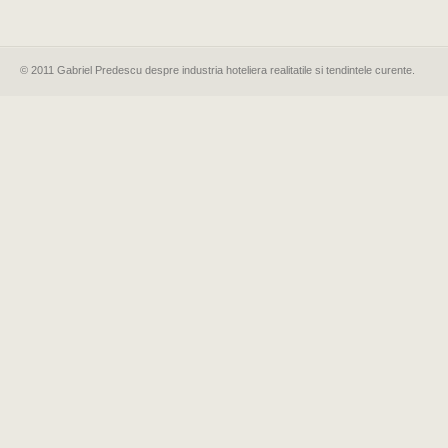
© 2011 Gabriel Predescu despre industria hoteliera realitatile si tendintele curente.