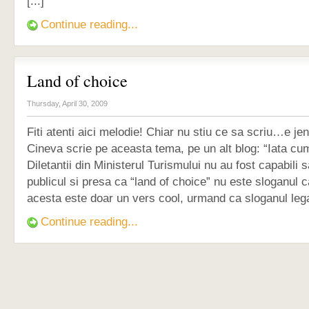
[...]
Continue reading...
Land of choice
Thursday, April 30, 2009
Fiti atenti aici melodie! Chiar nu stiu ce sa scriu…e je
Cineva scrie pe aceasta tema, pe un alt blog: “Iata cum
Diletantii din Ministerul Turismului nu au fost capabili 
publicul si presa ca “land of choice” nu este sloganul 
acesta este doar un vers cool, urmand ca sloganul legat
Continue reading...