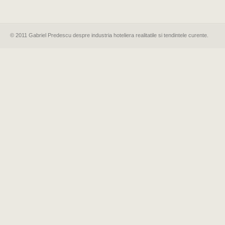
© 2011 Gabriel Predescu despre industria hoteliera realitatile si tendintele curente.