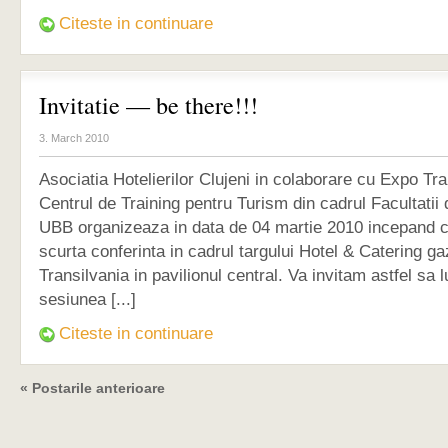
Citeste in continuare
Invitatie — be there!!!
3. March 2010
Asociatia Hotelierilor Clujeni in colaborare cu Expo Tra
Centrul de Training pentru Turism din cadrul Facultatii
UBB organizeaza in data de 04 martie 2010 incepand c
scurta conferinta in cadrul targului Hotel & Catering g
Transilvania in pavilionul central. Va invitam astfel sa l
sesiunea [...]
Citeste in continuare
« Postarile anterioare