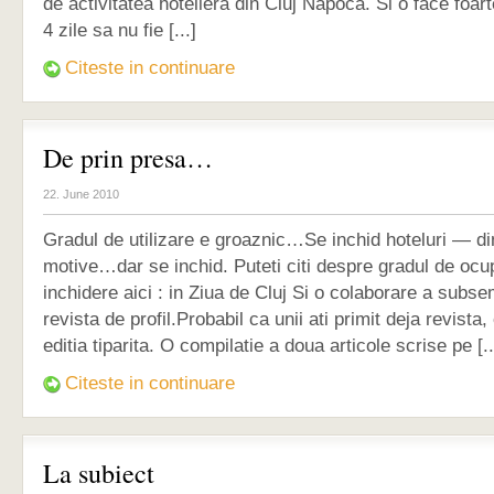
de activitatea hoteliera din Cluj Napoca. Si o face foart
4 zile sa nu fie [...]
Citeste in continuare
De prin presa…
22. June 2010
Gradul de utilizare e groaznic…Se inchid hoteluri — din
motive…dar se inchid. Puteti citi despre gradul de ocu
inchidere aici : in Ziua de Cluj Si o colaborare a subse
revista de profil.Probabil ca unii ati primit deja revista
editia tiparita. O compilatie a doua articole scrise pe [..
Citeste in continuare
La subiect