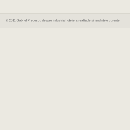
© 2011 Gabriel Predescu despre industria hoteliera realitatile si tendintele curente.