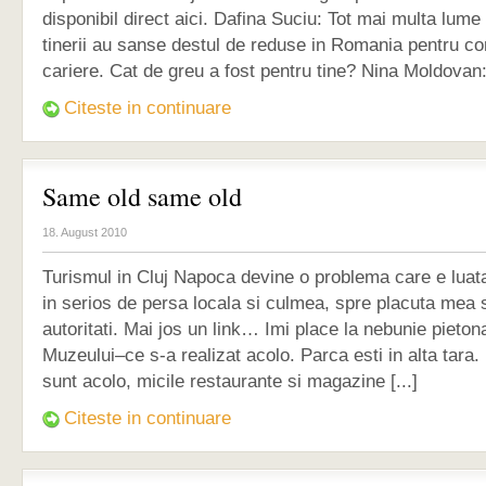
disponibil direct aici. Dafina Suciu: Tot mai multa lume
tinerii au sanse destul de reduse in Romania pentru co
cariere. Cat de greu a fost pentru tine? Nina Moldovan: 
Citeste in continuare
Same old same old
18. August 2010
Turismul in Cluj Napoca devine o problema care e luata
in serios de persa locala si culmea, spre placuta mea 
autoritati. Mai jos un link… Imi place la nebunie pieton
Muzeului–ce s-a realizat acolo. Parca esti in alta tara
sunt acolo, micile restaurante si magazine [...]
Citeste in continuare