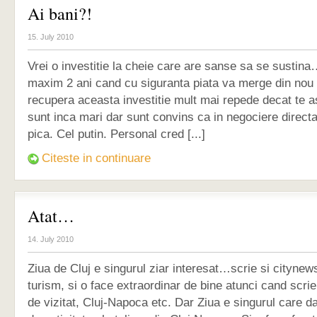
Ai bani?!
15. July 2010
Vrei o investitie la cheie care are sanse sa se sustina
maxim 2 ani cand cu siguranta piata va merge din nou 
recupera aceasta investitie mult mai repede decat te as
sunt inca mari dar sunt convins ca in negociere direct
pica. Cel putin. Personal cred [...]
Citeste in continuare
Atat…
14. July 2010
Ziua de Cluj e singurul ziar interesat…scrie si cityne
turism, si o face extraordinar de bine atunci cand scrie
de vizitat, Cluj-Napoca etc. Dar Ziua e singurul care da 