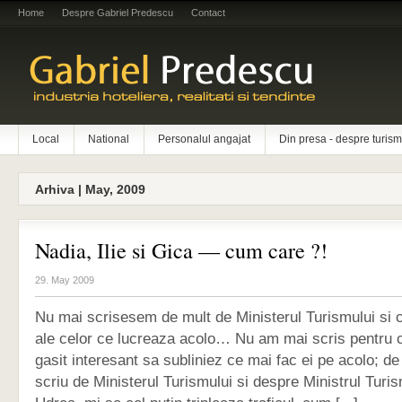
Home
Despre Gabriel Predescu
Contact
Local
National
Personalul angajat
Din presa - despre turism
Arhiva | May, 2009
Nadia, Ilie si Gica — cum care ?!
29. May 2009
Nu mai scrisesem de mult de Ministerul Turismului si co
ale celor ce lucreaza acolo… Nu am mai scris pentru
gasit interesant sa subliniez ce mai fac ei pe acolo; de
scriu de Ministerul Turismului si despre Ministrul Turi