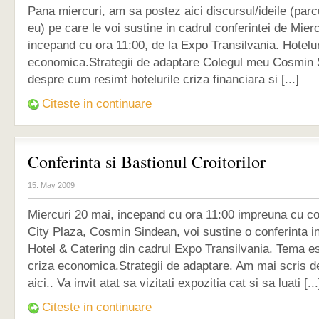
Pana miercuri, am sa postez aici discursul/ideile (parcu
eu) pe care le voi sustine in cadrul conferintei de Mier
incepand cu ora 11:00, de la Expo Transilvania. Hoteluri
economica.Strategii de adaptare Colegul meu Cosmin 
despre cum resimt hotelurile criza financiara si [...]
Citeste in continuare
Conferinta si Bastionul Croitorilor
15. May 2009
Miercuri 20 mai, incepand cu ora 11:00 impreuna cu co
City Plaza, Cosmin Sindean, voi sustine o conferinta in
Hotel & Catering din cadrul Expo Transilvania. Tema est
criza economica.Strategii de adaptare. Am mai scris d
aici.. Va invit atat sa vizitati expozitia cat si sa luati [...
Citeste in continuare