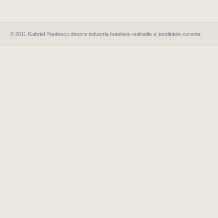
© 2011 Gabriel Predescu despre industria hoteliera realitatile si tendintele curente.