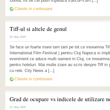
Udrea, mi se cel putin tripleaza traficul–cum [...]
Citeste in continuare
Tiff-ul si altele de genul
28. May 2009
Se face un foarte mare tam tam pe tot ce inseamna Tiff
International Film Festival ) pentru Cluj Napoca si impl
eveniment ce aduce multi oameni in Cluj, ce inseamna 
pentru hoteluri. Mai multe ziare au scris despre Tiff in
cu rele. City News a [...]
Citeste in continuare
Grad de ocupare vs indicele de utilizare n
23. May 2009