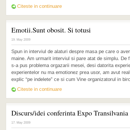
Citeste in continuare
Emotii.Sunt obosit. Si totusi
19. May 2009
Spun in interviul de alaturi despre masa pe care o ave
maine. Am urmarit interviul si pare atat de simplu. De 
s-a pus problema orgazarii mesei, desi datorita experie
experientelor nu ma emotionez prea usor, am avut real
explic “pe indelete” ce si cum Vine organizatorul in birou
Citeste in continuare
Discurs/idei conferinta Expo Transilvania
17. May 2009