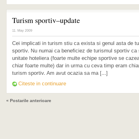
Turism sportiv–update
11. May 2009
Cei implicati in turism stiu ca exista si genul asta de t
sportiv. Nu numai ca beneficiez de turismul sportiv ca
unitate hoteliera (foarte multe echipe sportive se caze
chiar foarte multe) dar in urma cu ceva timp eram chi
turism sportiv. Am avut ocazia sa ma [...]
Citeste in continuare
« Postarile anterioare