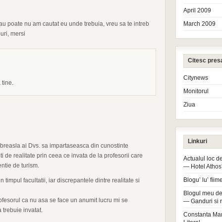
April 2009
au poate nu am cautat eu unde trebuia, vreu sa te intreb
March 2009
uri, mersi
Citesc pres
Citynews
 tine.
Monitorul
Ziua
Linkuri
e breasla ai Dvs. sa impartaseasca din cunostinte
upti de realitate prin ceea ce invata de la profesorii care
Actualul loc 
entie de turism.
— Hotel Athos
Blogu’ lu’ fiim
 timpul facultatii, iar discrepantele dintre realitate si
Blogul meu de
ofesorul ca nu asa se face un anumit lucru mi se
— Ganduri si 
trebuie invatat.
Constanta Ma