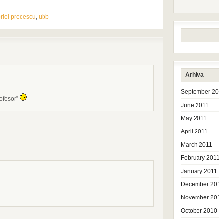
riel predescu
,
ubb
Arhiva
September 20
rofesor”
June 2011
May 2011
April 2011
March 2011
February 201
January 2011
December 20
November 20
October 2010