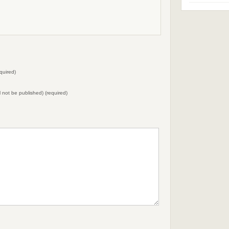
quired)
ll not be published) (required)