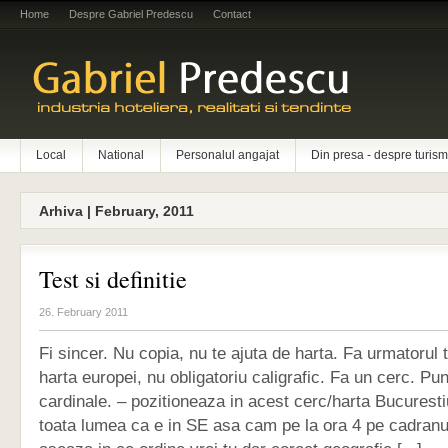
Home
Despre Gabriel Predescu
Contact
Local
National
Personalul angajat
Din presa - despre turism
Arhiva | February, 2011
Test si definitie
26. February 2011
Fi sincer. Nu copia, nu te ajuta de harta. Fa urmatorul
harta europei, nu obligatoriu caligrafic. Fa un cerc. Pu
cardinale. – pozitioneaza in acest cerc/harta Bucuresti
toata lumea ca e in SE asa cam pe la ora 4 pe cadranu