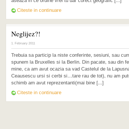
aseaza in ce ordine vrei tu dar corect geografic [...]
Citeste in continuare
Neglijez?!
1. February 2011
Trebuia sa particip la niste conferinte, sesiuni, sau cu
spunem la Bruxelles si la Berlin. Din pacate, sau din fe
mine, ca am avut ocazia sa vad Castelul de la Lapus
Ceausescu ursi si cerbi si…tare rau de tot), nu am put
schimb am avut reprezentanti(mai bine [...]
Citeste in continuare