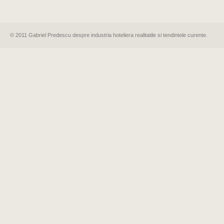
© 2011 Gabriel Predescu despre industria hoteliera realitatile si tendintele curente.