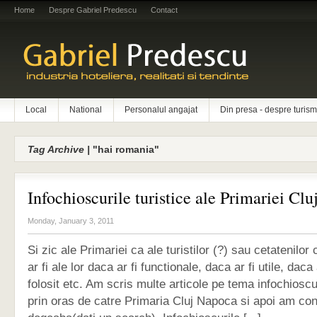
Home
Despre Gabriel Predescu
Contact
Local
National
Personalul angajat
Din presa - despre turism
Tag Archive |
"hai romania"
Infochioscurile turistice ale Primariei Cl
Monday, January 3, 2011
Si zic ale Primariei ca ale turistilor (?) sau cetatenilor
ar fi ale lor daca ar fi functionale, daca ar fi utile, daca
folosit etc. Am scris multe articole pe tema infochiosc
prin oras de catre Primaria Cluj Napoca si apoi am con