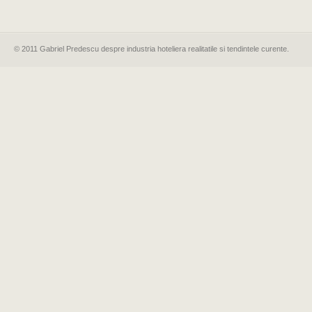
© 2011 Gabriel Predescu despre industria hoteliera realitatile si tendintele curente.