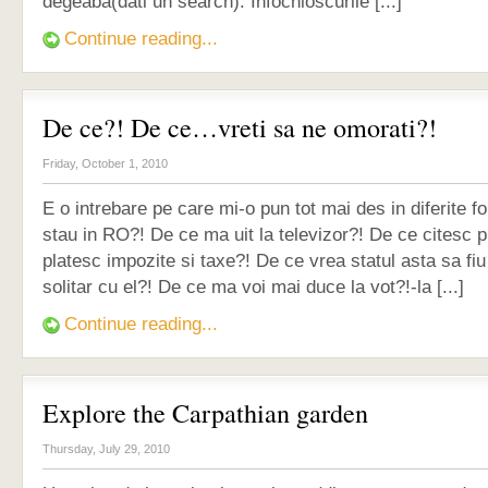
degeaba(dati un search). Infochioscurile [...]
Continue reading...
De ce?! De ce…vreti sa ne omorati?!
Friday, October 1, 2010
E o intrebare pe care mi-o pun tot mai des in diferite
stau in RO?! De ce ma uit la televizor?! De ce citesc 
platesc impozite si taxe?! De ce vrea statul asta sa fiu
solitar cu el?! De ce ma voi mai duce la vot?!-la [...]
Continue reading...
Explore the Carpathian garden
Thursday, July 29, 2010