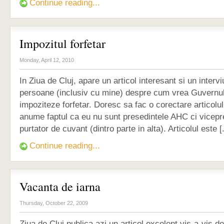
Continue reading...
Impozitul forfetar
Monday, April 12, 2010
In Ziua de Cluj, apare un articol interesant si un interv
persoane (inclusiv cu mine) despre cum vrea Guvernu
impoziteze forfetar. Doresc sa fac o corectare articolul
anume faptul ca eu nu sunt presedintele AHC ci vicepr
purtator de cuvant (dintro parte in alta). Articolul este [.
Continue reading...
Vacanta de iarna
Thursday, October 22, 2009
Ziua de Cluj publica azi un articol excelent vis-a-vis de 