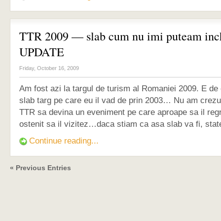
TTR 2009 — slab cum nu imi puteam inc
UPDATE
Friday, October 16, 2009
Am fost azi la targul de turism al Romaniei 2009. E de
slab targ pe care eu il vad de prin 2003… Nu am crezu
TTR sa devina un eveniment pe care aproape sa il re
ostenit sa il vizitez…daca stiam ca asa slab va fi, stat
Continue reading...
« Previous Entries