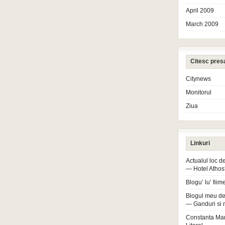
April 2009
March 2009
Citesc pres
Citynews
Monitorul
Ziua
Linkuri
Actualul loc 
— Hotel Athos
Blogu’ lu’ fiim
Blogul meu de
— Ganduri si 
Constanta Ma