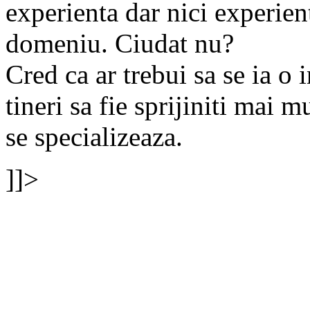
experienta dar nici experient
domeniu. Ciudat nu?
Cred ca ar trebui sa se ia o i
tineri sa fie sprijiniti mai 
se specializeaza.
]]>