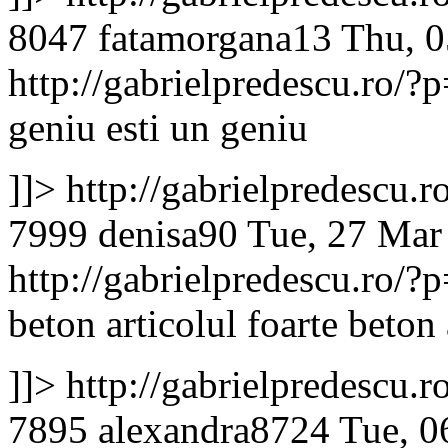
8047
fatamorgana13
Thu, 0
http://gabrielpredescu.ro
geniu
esti un geniu
]]>
http://gabrielpredescu
7999
denisa90
Tue, 27 Mar
http://gabrielpredescu.ro
beton articolul
foarte beton 
]]>
http://gabrielpredescu
7895
alexandra8724
Tue, 0