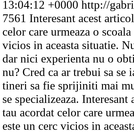
13:04:12 +0000
http://gab
7561
Interesant acest articol
celor care urmeaza o scoala
vicios in aceasta situatie. N
dar nici experienta nu o obt
nu? Cred ca ar trebui sa se ia
tineri sa fie sprijiniti mai 
se specializeaza.
Interesant a
tau acordat celor care urme
este un cerc vicios in aceast