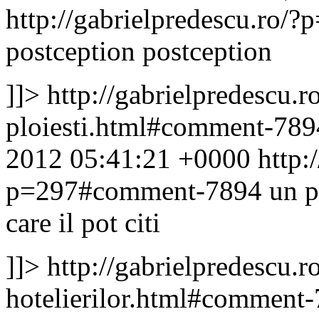
http://gabrielpredescu.ro
postception
postception
]]>
http://gabrielpredescu.r
ploiesti.html#comment-78
2012 05:41:21 +0000
http:
p=297#comment-7894
un p
care il pot citi
]]>
http://gabrielpredescu.r
hotelierilor.html#comment