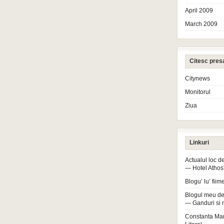
April 2009
March 2009
Citesc pres
Citynews
Monitorul
Ziua
Linkuri
Actualul loc 
— Hotel Athos
Blogu’ lu’ fiim
Blogul meu de
— Ganduri si 
Constanta Ma