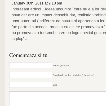
January 30th, 2011 at 9:10 pm
interesant articol…ideea ungurilor (care nu e a lor del
noua dar are un impact deosebit.dar, realistic vorbind
unor autoritati (indiferent de natura si apartenenta lor 
fac parte din aceeasi breasla cu cei ce promoveaza “
nu promoveaza turismul cu vreun logo special gen, eu 
la plop”…
Comenteaza si tu
Nume (required)
Email (will not be published) (required)
Site