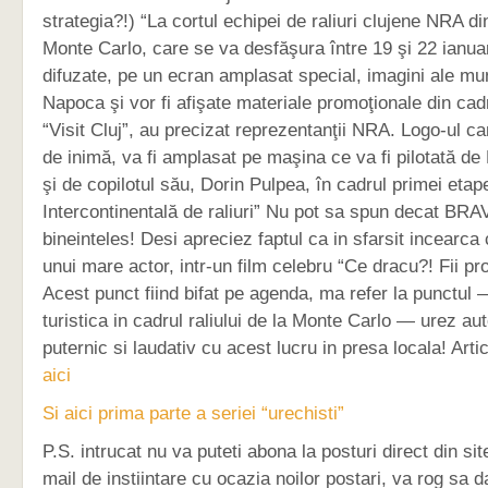
strategia?!) “La cortul echipei de raliuri clujene NRA di
Monte Carlo, care se va desfăşura între 19 şi 22 ianuari
difuzate, pe un ecran amplasat special, imagini ale muni
Napoca şi vor fi afişate materiale promoţionale din ca
“Visit Cluj”, au precizat reprezentanţii NRA. Logo-ul c
de inimă, va fi amplasat pe maşina ce va fi pilotată d
şi de copilotul său, Dorin Pulpea, în cadrul primei eta
Intercontinentală de raliuri” Nu pot sa spun decat BRA
bineinteles! Desi apreciez faptul ca in sfarsit incearc
unui mare actor, intr-un film celebru “Ce dracu?! Fii pro
Acest punct fiind bifat pe agenda, ma refer la punctu
turistica in cadrul raliului de la Monte Carlo — urez autor
puternic si laudativ cu acest lucru in presa locala! Arti
aici
Si aici prima parte a seriei “urechisti”
P.S. intrucat nu va puteti abona la posturi direct din si
mail de instiintare cu ocazia noilor postari, va rog sa d