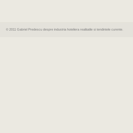
© 2011 Gabriel Predescu despre industria hoteliera realitatile si tendintele curente.