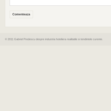
© 2011 Gabriel Predescu despre industria hoteliera realitatile si tendintele curente.