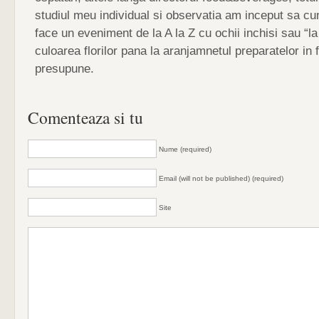
studiul meu individual si observatia am inceput sa 
face un eveniment de la A la Z cu ochii inchisi sau “la
culoarea florilor pana la aranjamnetul preparatelor in f
presupune.
Comenteaza si tu
Nume (required)
Email (will not be published) (required)
Site