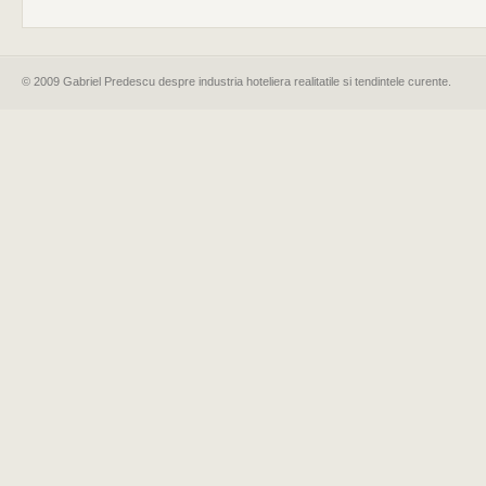
© 2009 Gabriel Predescu despre industria hoteliera realitatile si tendintele curente.