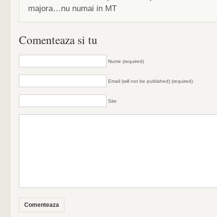
majora…nu numai in MT
Comenteaza si tu
Nume (required)
Email (will not be published) (required)
Site