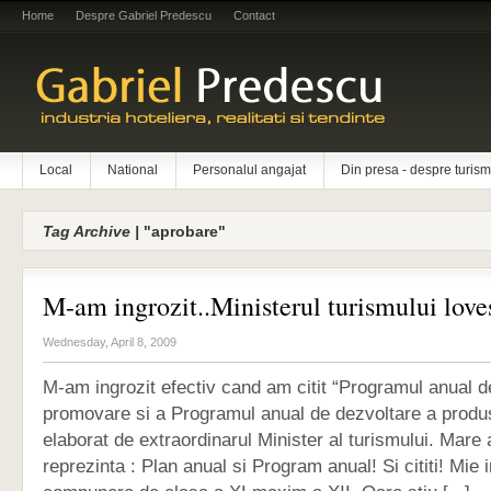
Home
Despre Gabriel Predescu
Contact
Local
National
Personalul angajat
Din presa - despre turism
Tag Archive |
"aprobare"
M-am ingrozit..Ministerul turismului love
Wednesday, April 8, 2009
M-am ingrozit efectiv cand am citit “Programul anual d
promovare si a Programul anual de dezvoltare a produse
elaborat de extraordinarul Minister al turismului. Mare 
reprezinta : Plan anual si Program anual! Si cititi! Mie 