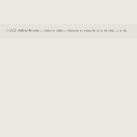
© 2011 Gabriel Predescu despre industria hoteliera realitatile si tendintele curente.