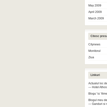
May 2009
April 2009
March 2009
Citesc pres
Citynews
Monitorul
Ziua
Linkuri
Actualul loc 
— Hotel Athos
Blogu’ lu’ fiim
Blogul meu de
— Ganduri si 