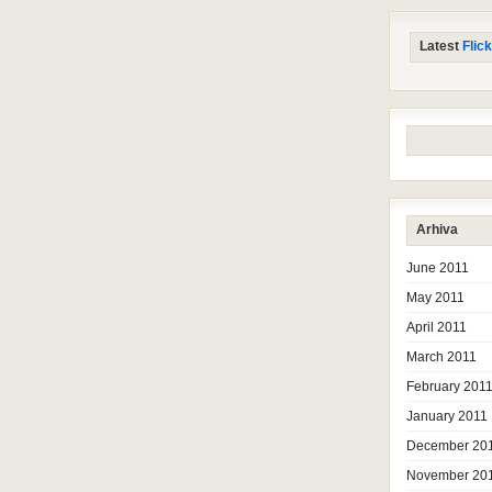
Latest
Flick
Arhiva
June 2011
May 2011
April 2011
March 2011
February 201
January 2011
December 20
November 20