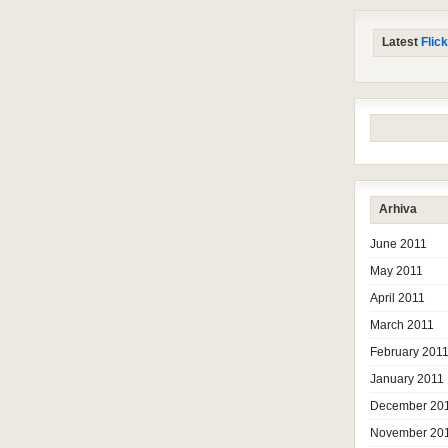
Latest
Flick
Arhiva
June 2011
May 2011
April 2011
March 2011
February 201
January 2011
December 20
November 20