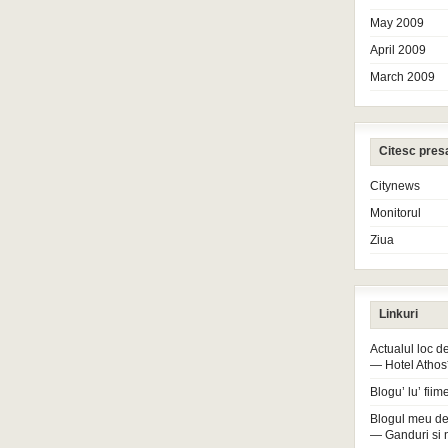
May 2009
April 2009
March 2009
Citesc pres
Citynews
Monitorul
Ziua
Linkuri
Actualul loc 
— Hotel Athos
Blogu’ lu’ fiim
Blogul meu de
— Ganduri si 