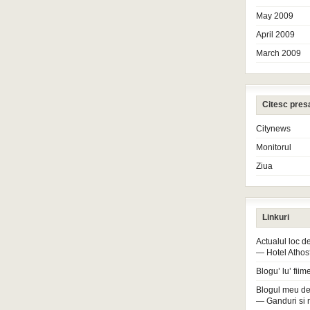
May 2009
April 2009
March 2009
Citesc pres
Citynews
Monitorul
Ziua
Linkuri
Actualul loc 
— Hotel Athos
Blogu’ lu’ fiim
Blogul meu de
— Ganduri si 