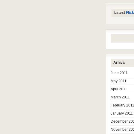
Latest
Flick
Arhiva
June 2011
May 2011
April 2011
March 2011
February 201
January 2011
December 20
November 20