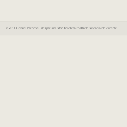
© 2011 Gabriel Predescu despre industria hoteliera realitatile si tendintele curente.