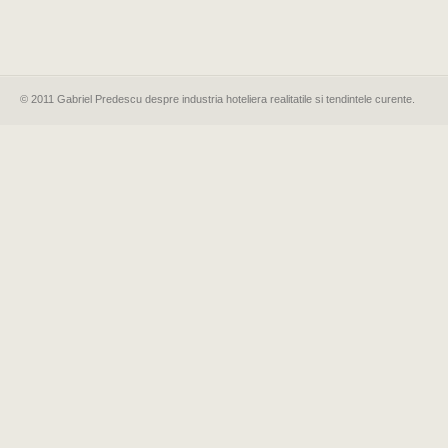
© 2011 Gabriel Predescu despre industria hoteliera realitatile si tendintele curente.