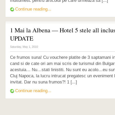
multumesc pentru articolul pe care urmeaza sa [...]
Continue reading...
1 Mai la Albena — Hotel 5 stele all incl
UPDATE
Saturday, May 1, 2010
Ce frumos suna! Cu vouchere platite de 3 saptamani 
cand si de cate ori am mai scris de turismul din Bulgari
acestuia… Nu…stati linistiti. Nu sunt eu acolo…eu su
Cluj Napoca, la lucru intrucat pregatesc un eveniment l
invitat. Dar nu suna frumos?! 1 [...]
Continue reading...